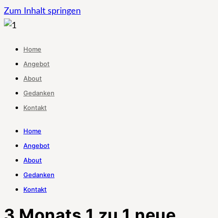
Zum Inhalt springen
Home
Angebot
About
Gedanken
Kontakt
Home
Angebot
About
Gedanken
Kontakt
3 Monats 1 zu 1 neue