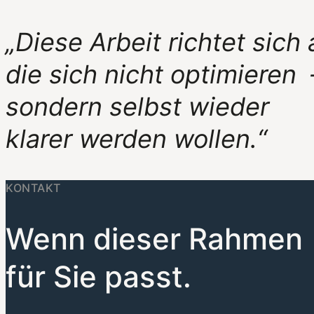
„Diese Arbeit richtet sic
die sich nicht optimieren
sondern selbst wieder
klarer werden wollen.“
KONTAKT
Wenn dieser Rahmen
für Sie passt.