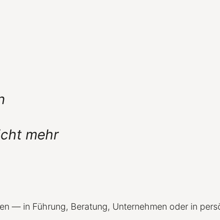
n
icht mehr
gen — in Führung, Beratung, Unternehmen oder in pers