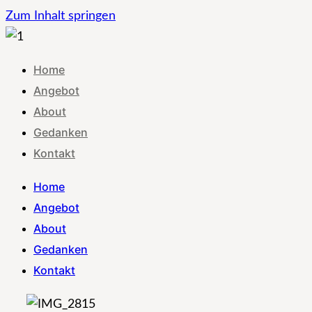
Zum Inhalt springen
Home
Angebot
About
Gedanken
Kontakt
Home
Angebot
About
Gedanken
Kontakt