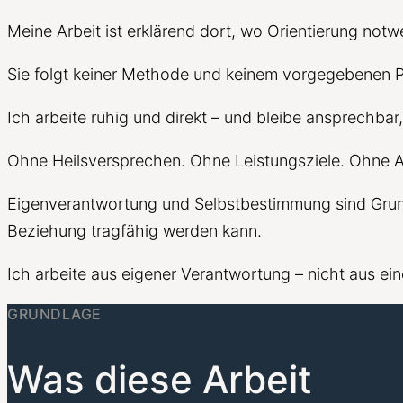
Meine Arbeit ist erklärend dort, wo Orientierung not
Sie folgt keiner Methode und keinem vorgegebenen Pro
Ich arbeite ruhig und direkt – und bleibe ansprechbar
Ohne Heilsversprechen. Ohne Leistungsziele. Ohne 
Eigenverantwortung und Selbstbestimmung sind Grundl
Beziehung tragfähig werden kann.
Ich arbeite aus eigener Verantwortung – nicht aus e
GRUNDLAGE
Was diese Arbeit