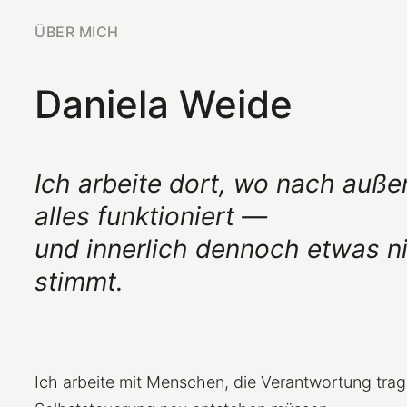
ÜBER MICH
Daniela Weide
Ich arbeite dort, wo nach auße
alles funktioniert —
und innerlich dennoch etwas n
stimmt.
Ich arbeite mit Menschen, die Verantwortung tra