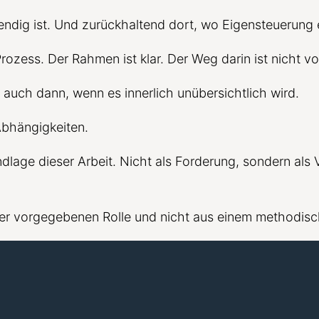
wendig ist. Und zurückhaltend dort, wo Eigensteuerung 
zess. Der Rahmen ist klar. Der Weg darin ist nicht vor
, auch dann, wenn es innerlich unübersichtlich wird.
Abhängigkeiten.
age dieser Arbeit. Nicht als Forderung, sondern als 
iner vorgegebenen Rolle und nicht aus einem methodis