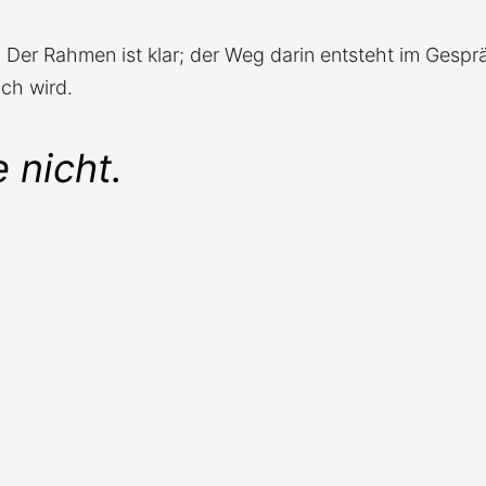
Der Rahmen ist klar; der Weg darin entsteht im Gespräc
ich wird.
e nicht.