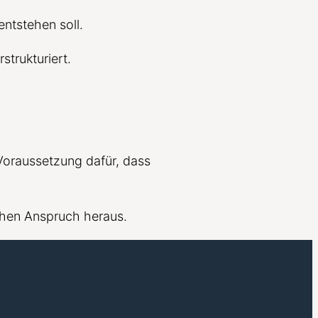
entstehen soll.
strukturiert.
Voraussetzung dafür, dass
chen Anspruch heraus.