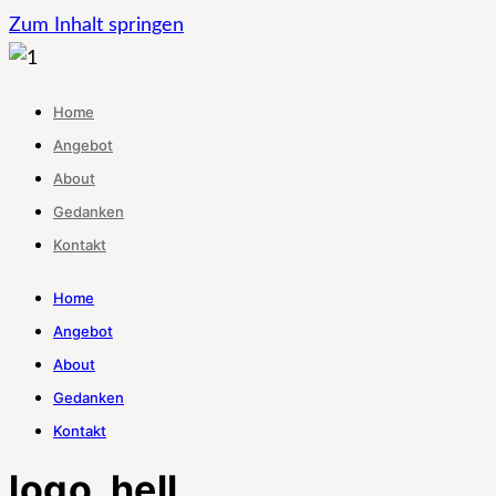
Zum Inhalt springen
Home
Angebot
About
Gedanken
Kontakt
Home
Angebot
About
Gedanken
Kontakt
logo_hell