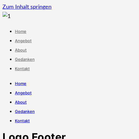
Zum Inhalt springen
Home
Angebot
About
Gedanken
Kontakt
Home
Angebot
About
Gedanken
Kontakt
Logo Footer